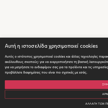
Αυτή η ιστοσελίδα χρησιμοποιεί cookies
Αυτός ο ιστότοπος χρησιμοποιεί cookies και άλλες τεχνολογίες παρα
ακόλουθους σκοπούς:
για να ενεργοποιήσετε τη βασική λειτουργικό
για να μετρήσετε το ενδιαφέρον σας για τα προϊόντα και τις υπηρεσίε
προβάλλετε διαφημίσεις που είναι πιο σχετικές με εσάς
.
ΣΥ
ΑΡ
ΑΛΛΑΓΉ ΤΩΝ 