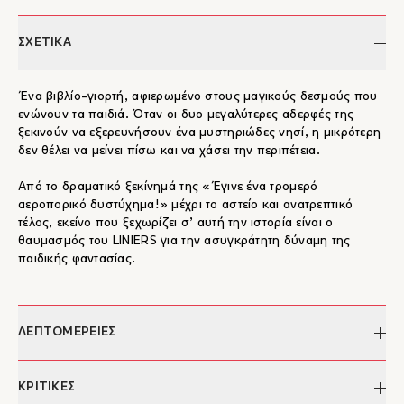
ΣΧΕΤΙΚΑ
Ένα βιβλίο-γιορτή, αφιερωμένο στους μαγικούς δεσμούς που
ενώνουν τα παιδιά. Όταν οι δυο μεγαλύτερες αδερφές της
ξεκινούν να εξερευνήσουν ένα μυστηριώδες νησί, η μικρότερη
δεν θέλει να μείνει πίσω και να χάσει την περιπέτεια.
Από το δραματικό ξεκίνημά της «Έγινε ένα τρομερό
αεροπορικό δυστύχημα!» μέχρι το αστείο και ανατρεπτικό
τέλος, εκείνο που ξεχωρίζει σ’ αυτή την ιστορία είναι ο
θαυμασμός του LINIERS για την ασυγκράτητη δύναμη της
παιδικής φαντασίας.
ΛΕΠΤΟΜΕΡΕΙΕΣ
Συγγραφέας:
Liniers
ΚΡΙΤΙΚΕΣ