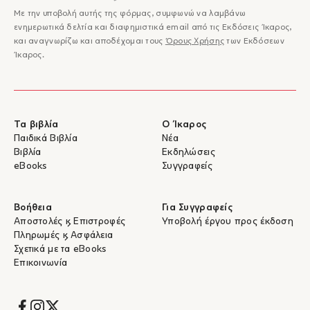
Με την υποβολή αυτής της φόρμας, συμφωνώ να λαμβάνω
ενημερωτικά δελτία και διαφημιστικά email από τις Εκδόσεις Ίκαρος,
και αναγνωρίζω και αποδέχομαι τους
Όρους Χρήσης
των Εκδόσεων
Ίκαρος.
Τα βιβλία
Ο Ίκαρος
Παιδικά Βιβλία
Νέα
Βιβλία
Εκδηλώσεις
eBooks
Συγγραφείς
Βοήθεια
Για Συγγραφείς
Αποστολές & Επιστροφές
Υποβολή έργου προς έκδοση
Πληρωμές & Ασφάλεια
Σχετικά με τα eBooks
Επικοινωνία
Socials