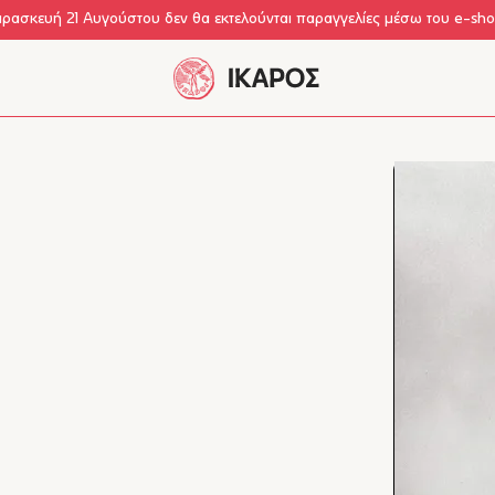
αρασκευή 21 Αυγούστου δεν θα εκτελούνται παραγγελίες μέσω του e-sh