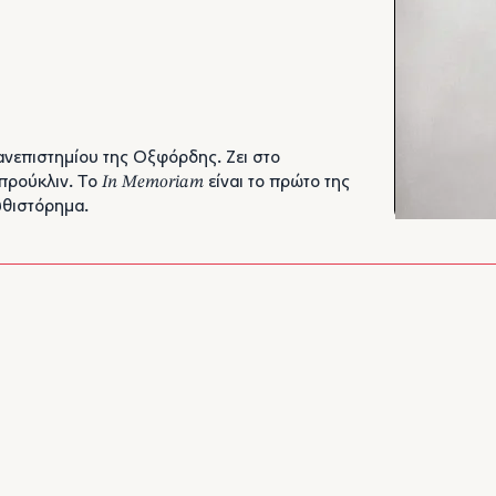
προύκλιν. Το
In Memoriam
είναι το πρώτο της
θιστόρημα.