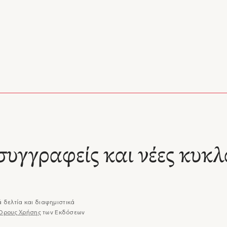
συγγραφείς και νέες κυκλ
 δελτία και διαφημιστικά
Όρους Χρήσης
των Εκδόσεων