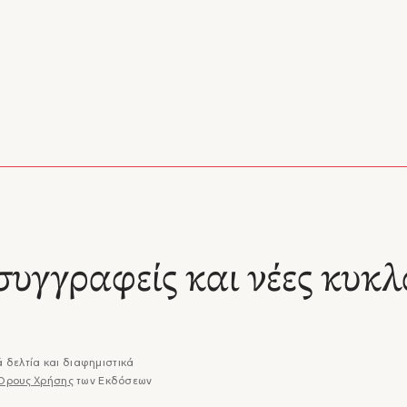
συγγραφείς και νέες κυκλ
 δελτία και διαφημιστικά
Όρους Χρήσης
των Εκδόσεων