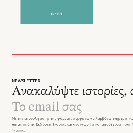
NEWSLETTER
Ανακαλύψτε ιστορίες, 
Με την υποβολή αυτής της φόρμας, συμφωνώ να λαμβάνω ενημερωτικά
email από τις Εκδόσεις Ίκαρος, και αναγνωρίζω και αποδέχομαι τους
Ίκαρος.