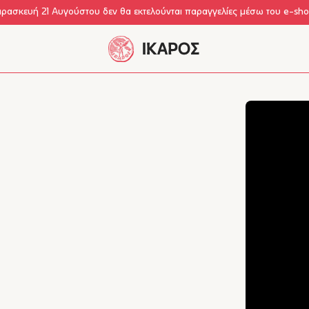
αρασκευή 21 Αυγούστου δεν θα εκτελούνται παραγγελίες μέσω του e-sh