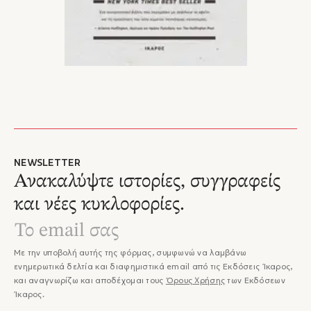
NEWSLETTER
Ανακαλύψτε ιστορίες, συγγραφείς
και νέες κυκλοφορίες.
Με την υποβολή αυτής της φόρμας, συμφωνώ να λαμβάνω
ενημερωτικά δελτία και διαφημιστικά email από τις Εκδόσεις Ίκαρος,
και αναγνωρίζω και αποδέχομαι τους
Όρους Χρήσης
των Εκδόσεων
Ίκαρος.