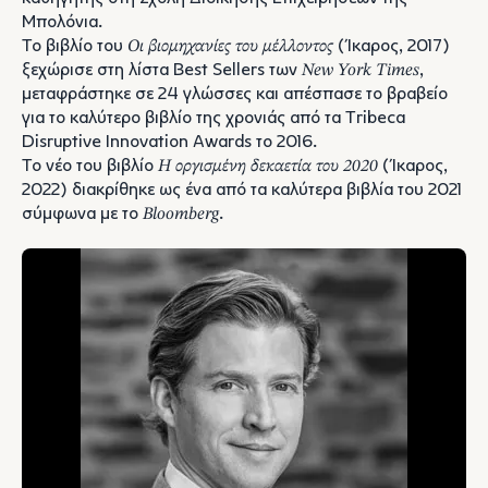
Μπολόνια.
Το βιβλίο του
Οι βιομηχανίες του μέλλοντος
(Ίκαρος, 2017)
ξεχώρισε στη λίστα Best Sellers των
New York Times
,
μεταφράστηκε σε 24 γλώσσες και απέσπασε το βραβείο
για το καλύτερο βιβλίο της χρονιάς από τα Tribeca
Disruptive Innovation Awards το 2016.
Το νέο του βιβλίο
Η οργισμένη δεκαετία του 2020
(Ίκαρος,
2022) διακρίθηκε ως ένα από τα καλύτερα βιβλία του 2021
σύμφωνα με το
Bloomberg
.