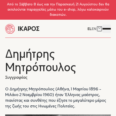
Skip to main content
Από το Σάββατο 8 έως και την Παρασκευή 21 Αυγούστου δεν θα
εκτελούνται παραγγελίες μέσω του e-shop, λόγω καλοκαιρινών
διακοπών.
EL
EN
Δείτε το 
Άνοιγμ
Δημήτρης
Μητρόπουλος
Συγγραφέας
Ο Δημήτρης Μητρόπουλος (Αθήνα, 1 Μαρτίου 1896 -
Μιλάνο 2 Νοεμβρίου 1960) ήταν Έλληνας μαέστρος,
πιανίστας και συνθέτης που έζησε το μεγαλύτερο μέρος
της ζωής του στις Ηνωμένες Πολιτείες.