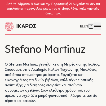
Skip to main content
Από το Σάββατο 8 έως και την Παρασκευή 21 Αυγούστου δεν θα
εκτελούνται παραγγελίες μέσω του e-shop, λόγω καλοκαιρινών
διακοπών.
EL
EN
Δείτε το 
Άνοιγμ
Stefano Martinuz
Ο Stefano Martinuz γεννήθηκε στη Μπρέσκια της Ιταλίας.
Σπούδασε στην Ακαδημία Καλών Τεχνών της Μπολόνια,
από όπου αποφοίτησε με άριστα. Εργάζεται ως
εικονογράφος παιδικών βιβλίων, καλλιτέχνης οπτικής
ανάπτυξης για διάφορες εταιρείες και στούντιο
κινουμένων σχεδίων. Στον ελεύθερο χρόνο του, του
αρέσει να σχεδιάζει μικρά φανταστικά πλάσματα, αστεία
τέρατα και ρακούν.