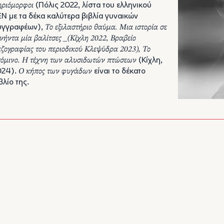
ριόμορφοι
(Πόλις 2022, λίστα του ελληνικού
N με τα δέκα καλύτερα βιβλία γυναικών
υγγραφέων),
Το εξιλαστήριο θαύμα. Μια ιστορία σε
νήντα μία βαλίτσες _(Κίχλη 2022, Βραβείο
ζογραφίας του περιοδικού Κλεψύδρα 2023), Το
όμινο. Η τέχνη των αλυσιδωτών πτώσεων
(Κίχλη,
024).
Ο κήπος των φυγάδων
είναι το δέκατο
βλίο της.