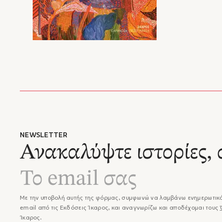
NEWSLETTER
Ανακαλύψτε ιστορίες, 
Με την υποβολή αυτής της φόρμας, συμφωνώ να λαμβάνω ενημερωτικά
email από τις Εκδόσεις Ίκαρος, και αναγνωρίζω και αποδέχομαι τους
Ίκαρος.