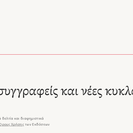
συγγραφείς και νέες κυκλ
 δελτία και διαφημιστικά
Όρους Χρήσης
των Εκδόσεων