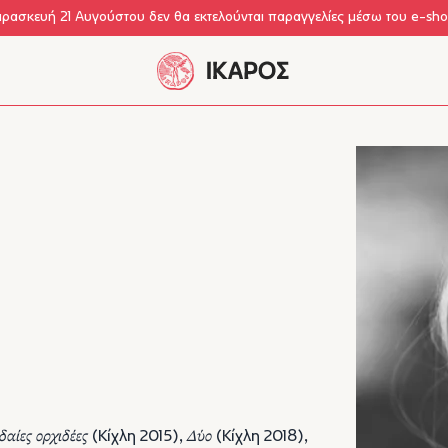
αρασκευή 21 Αυγούστου δεν θα εκτελούνται παραγγελίες μέσω του e-sh
δαίες ορχιδέες
(Κίχλη 2015),
Δύο
(Κίχλη 2018),