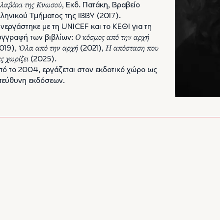
λαβάκι της Κνωσού
, Εκδ. Πατάκη, Βραβείο
ληνικού Τμήματος της IBBY (2017).
νεργάστηκε με τη UNICEF και το ΚΕΘΙ για τη
υγγραφή των βιβλίων:
Ο κόσμος από την αρχή
019),
Όλα από την αρχή
(2021),
Η απόσταση που
ς χωρίζει
(2025).
ό το 2004, εργάζεται στον εκδοτικό χώρο ως
πεύθυνη εκδόσεων.