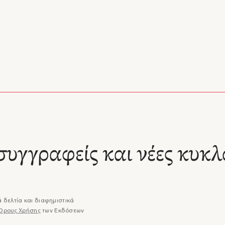
συγγραφείς και νέες κυκλ
 δελτία και διαφημιστικά
Όρους Χρήσης
των Εκδόσεων