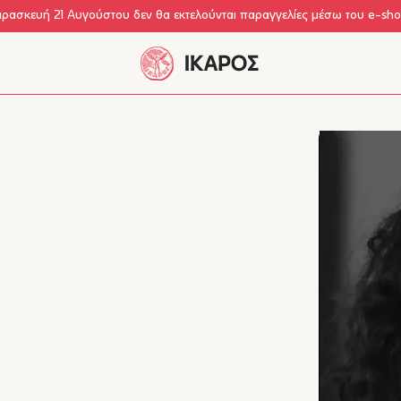
αρασκευή 21 Αυγούστου δεν θα εκτελούνται παραγγελίες μέσω του e-sh