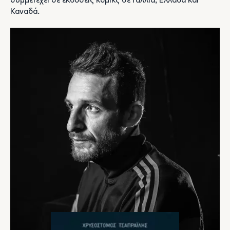
συμμετέχει σε εκδόσεις κόμικς σε Γαλλία, Ελλάδα και
Καναδά.