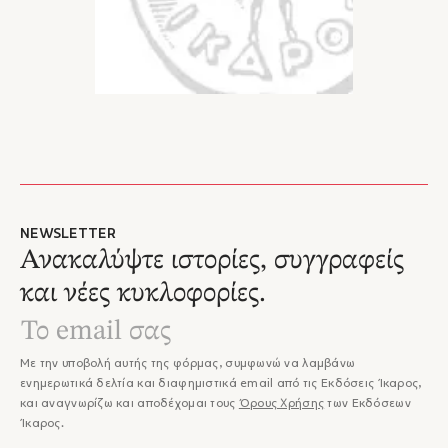
NEWSLETTER
Ανακαλύψτε ιστορίες, συγγραφείς
και νέες κυκλοφορίες.
Με την υποβολή αυτής της φόρμας, συμφωνώ να λαμβάνω
ενημερωτικά δελτία και διαφημιστικά email από τις Εκδόσεις Ίκαρος,
και αναγνωρίζω και αποδέχομαι τους
Όρους Χρήσης
των Εκδόσεων
Ίκαρος.