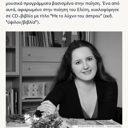
μουσικά προγράμματα βασισμένα στην ποίηση. Ένα από
αυτά, αφιερωμένο στην ποίηση του Ελύτη, κυκλοφόρησε
σε CD-βιβλίο με τίτλο "Με το λύχνο του άστρου" (εκδ.
"ύψιλον/βιβλία").