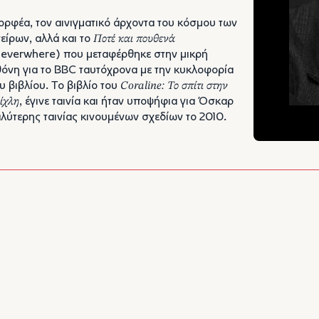
ρφέα, τον αινιγματικό άρχοντα του κόσμου των
είρων, αλλά και το
Ποτέ και πουθενά
everwhere) που μεταφέρθηκε στην μικρή
όνη για το BBC ταυτόχρονα με την κυκλοφορία
υ βιβλίου. Το βιβλίο του
Coraline: Το σπίτι στην
ίχλη
, έγινε ταινία και ήταν υποψήφια για Όσκαρ
λύτερης ταινίας κινουμένων σχεδίων το 2010.