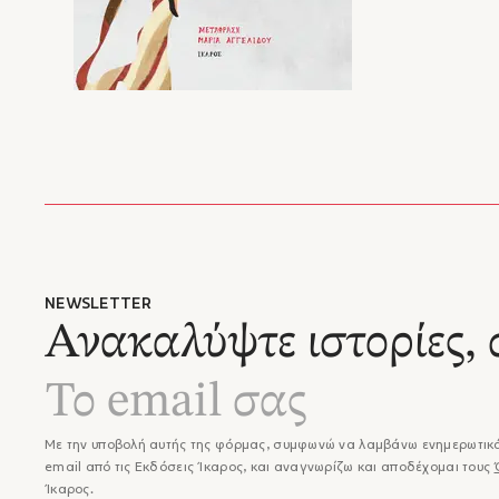
NEWSLETTER
Ανακαλύψτε ιστορίες, 
Με την υποβολή αυτής της φόρμας, συμφωνώ να λαμβάνω ενημερωτικά
email από τις Εκδόσεις Ίκαρος, και αναγνωρίζω και αποδέχομαι τους
Ίκαρος.