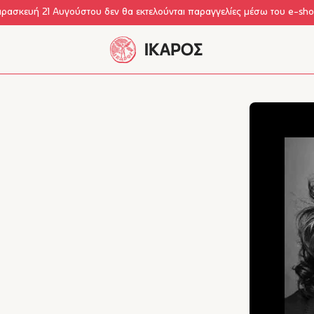
αρασκευή 21 Αυγούστου δεν θα εκτελούνται παραγγελίες μέσω του e-sh