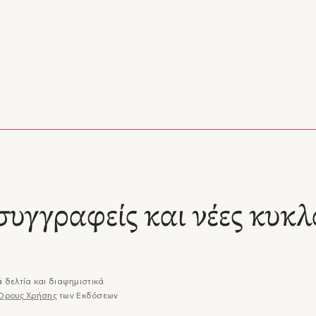
συγγραφείς και νέες κυκλ
 δελτία και διαφημιστικά
Όρους Χρήσης
των Εκδόσεων