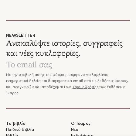
NEWSLETTER
Ανακαλύψτε ιστορίες, συγγραφείς
και νέες κυκλοφορίες.
Με την υποβολή αυτής της φόρμας, συμφωνώ να λαμβάνω
ενημερωτικά δελτία και διαφημιστικά email από τις Εκδόσεις Ίκαρος,
και αναγνωρίζω και αποδέχομαι τους
Όρους Χρήσης
των Εκδόσεων
Ίκαρος.
Τα βιβλία
Ο Ίκαρος
Παιδικά Βιβλία
Νέα
Βιβλία
Εκδηλώσεις