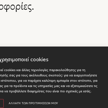
οφορίες.
χρησιμοποιεί cookies
εί cookies και άλλες τεχνολογίες παρακολούθησης για τη
Socials
είς
ήγησής σας για τους ακόλουθους σκοπούς:
για να ενεργοποιήσετε
ου προς έκδοση
υ ιστότοπου
,
για να παρέχετε καλύτερη εμπειρία στον ιστότοπο
,
για
ς για τα προϊόντα και τις υπηρεσίες μας και να εξατομικεύσετε τις
για να προβάλλετε διαφημίσεις που είναι πιο σχετικές με εσάς
.
Designed and developed by Radial
ΑΛΛΑΓΉ ΤΩΝ ΠΡΟΤΙΜΉΣΕΏΝ ΜΟΥ