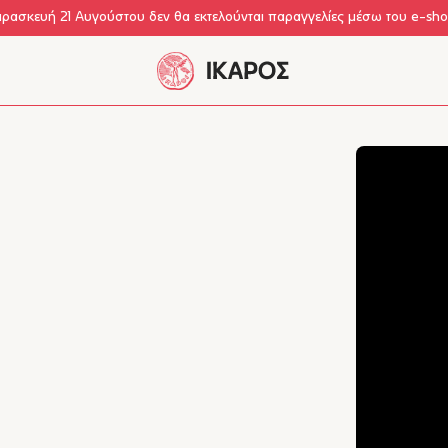
αρασκευή 21 Αυγούστου δεν θα εκτελούνται παραγγελίες μέσω του e-sh