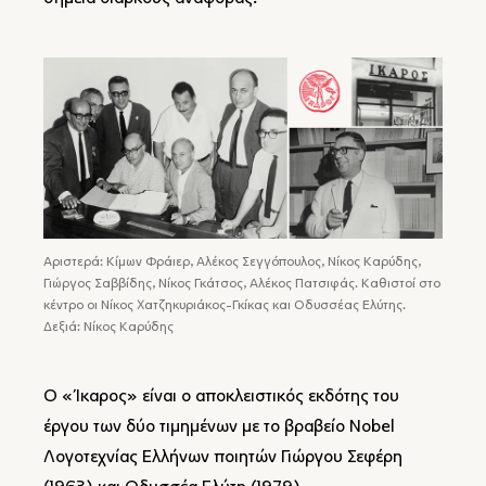
Αριστερά: Κίμων Φράιερ, Αλέκος Σεγγόπουλος, Νίκος Καρύδης,
Γιώργος Σαββίδης, Νίκος Γκάτσος, Αλέκος Πατσιφάς. Καθιστοί στο
κέντρο οι Νίκος Χατζηκυριάκος-Γκίκας και Οδυσσέας Ελύτης.
Δεξιά: Νίκος Καρύδης
Ο «Ίκαρος» είναι ο αποκλειστικός εκδότης του
έργου των δύο τιμημένων με το βραβείο Nobel
Λογοτεχνίας Ελλήνων ποιητών Γιώργου Σεφέρη