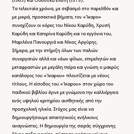
(1963) και Οδυσσέα Ελύτη (1979).
Τα τελευταία χρόνια, με σεβασμό στο παρελθόν και
με μικρά, προσεκτικά βήματα, τον «Ίκαρο»
συνεχίζουν οι κόρες του Νίκου Καρύδη, Χρυσή
Καρύδη και Κατερίνα Καρύδη και τα εγγόνια του,
Μαριλένα Πανουργιά και Νίκος Αργύρης.
Σήμερα, με την στήριξη όλων των παλιών
συνεργατών αλλά και νέων φίλων, επιμελητών και
μεταφραστών με μεγάλη πείρα και γνώση ο μακρύς
κατάλογος του «Ίκαρου» πλουτίζεται με νέους
τίτλους. Η είσοδος του «Ίκαρου» στον χώρο του
παιδικού βιβλίου έγινε με γνώμονα την καλλιέργεια
ενός υψηλού κριτηρίου αισθητικής από την
προσχολική ηλικία. Στόχος μας είναι να
δημιουργήσουμε απαιτητικούς ενήλικους
αναγνώστες. Η δημιουργία της σειράς σύγχρονης