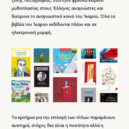
ξένης πεζογραφίας, σύστησε φρέσκα κείμενα
μυθοπλασίας στους Έλληνες αναγνώστες και
διεύρυνε το αναγνωστικό κοινό του Ίκαρου. Όλα τα
βιβλία του Ίκαρου εκδίδονται πλέον και σε
ηλεκτρονική μορφή.
Τα κριτήρια για την επιλογή των τίτλων παραμένουν
αυστηρά, στόχος δεν είναι η ποσότητα αλλά η