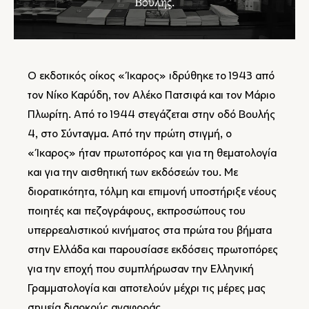
Βουλής.
Ο εκδοτικός οίκος «Ίκαρος» ιδρύθηκε το 1943 από
τον Νίκο Καρύδη, τον Αλέκο Πατσιφά και τον Μάριο
Πλωρίτη. Από το 1944 στεγάζεται στην οδό Βουλής
4, στο Σύνταγμα. Από την πρώτη στιγμή, ο
«Ίκαρος» ήταν πρωτοπόρος και για τη θεματολογία
και για την αισθητική των εκδόσεών του. Με
διορατικότητα, τόλμη και επιμονή υποστήριξε νέους
ποιητές και πεζογράφους, εκπροσώπους του
υπερρεαλιστικού κινήματος στα πρώτα του βήματα
στην Ελλάδα και παρουσίασε εκδόσεις πρωτοπόρες
για την εποχή που συμπλήρωσαν την Ελληνική
Γραμματολογία και αποτελούν μέχρι τις μέρες μας
σημεία διαρκούς αναφοράς.