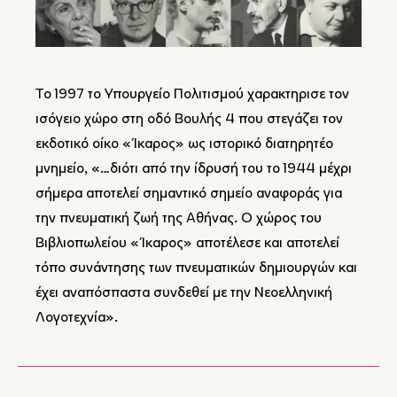
Το 1997 το Υπουργείο Πολιτισμού χαρακτηρισε τον
ισόγειο χώρο στη οδό Βουλής 4 που στεγάζει τον
εκδοτικό οίκο «Ίκαρος» ως ιστορικό διατηρητέο
μνημείο, «…διότι από την ίδρυσή του το 1944 μέχρι
σήμερα αποτελεί σημαντικό σημείο αναφοράς για
την πνευματική ζωή της Αθήνας. Ο χώρος του
Βιβλιοπωλείου «Ίκαρος» αποτέλεσε και αποτελεί
τόπο συνάντησης των πνευματικών δημιουργών και
έχει αναπόσπαστα συνδεθεί με την Νεοελληνική
Λογοτεχνία».