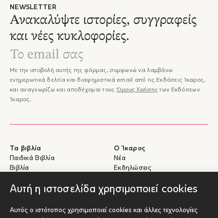
NEWSLETTER
Ανακαλύψτε ιστορίες, συγγραφείς
και νέες κυκλοφορίες.
Με την υποβολή αυτής της φόρμας, συμφωνώ να λαμβάνω
ενημερωτικά δελτία και διαφημιστικά email από τις Εκδόσεις Ίκαρος,
και αναγνωρίζω και αποδέχομαι τους
Όρους Χρήσης
των Εκδόσεων
Ίκαρος.
Τα βιβλία
Ο Ίκαρος
Παιδικά Βιβλία
Νέα
Βιβλία
Εκδηλώσεις
eBooks
Συγγραφείς
Αυτή η ιστοσελίδα χρησιμοποιεί cookies
Βοήθεια
Για Συγγραφείς
Αυτός ο ιστότοπος χρησιμοποιεί cookies και άλλες τεχνολογίες
Αποστολές & Επιστροφές
Υποβολή έργου προς έκδοση