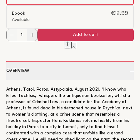
€12.99
Ebook
Available
Add to cart
OVERVIEW
Athens. Tatoi. Paros. Astypalaia. August 2021. ‘I know who
killed Tachtsis,’ whispers the antiquarian bookseller, whilst a
professor of Criminal Law, a candidate for the Academy of
Athens, is found dead in his detached house in Psychiko, next
to women’s clothing, at a crime scene that resembles a
theatre set. Inspector Haris Kokkinos returns hastily from his
holiday in Paros to a city in turmoil, only to find himself
confronted with a complex case that unfolds like a grand
chess game. He will need to shed light on the past, the secret