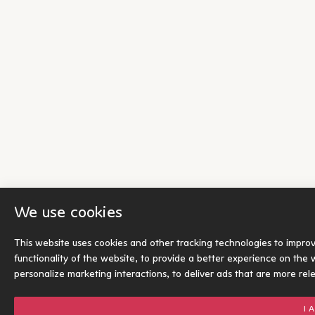
We use cookies
This website uses cookies and other tracking technologies to impro
functionality of the website
,
to provide a better experience on the 
personalize marketing interactions
,
to deliver ads that are more rel
I 