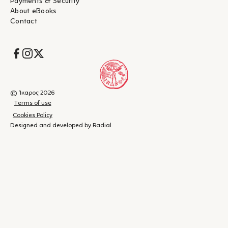
Payments & Security
About eBooks
Contact
Socials
© Ίκαρος 2026
Terms of use
Cookies Policy
Designed and developed by Radial
Shopping
(
0
)
Close
cart
Your