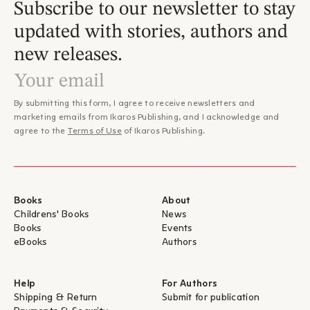
Subscribe to our newsletter to stay
updated with stories, authors and
new releases.
By submitting this form, I agree to receive newsletters and
marketing emails from Ikaros Publishing, and I acknowledge and
agree to the
Terms of Use
of Ikaros Publishing.
Books
About
Childrens' Books
News
Books
Events
eBooks
Authors
Help
For Authors
Shipping & Return
Submit for publication