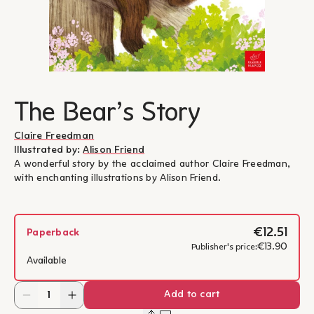
The Bear’s Story
Claire Freedman
Illustrated by:
Alison Friend
A wonderful story by the acclaimed author Claire Freedman,
with enchanting illustrations by Alison Friend.
€12.51
Paperback
€13.90
Publisher's price:
Available
Add to cart