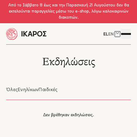
Skip to main content
Από το Σάββατο 8 έως και την Παρασκευή 21 Αυγούστου δεν θα
εκτελούνται παραγγελίες μέσω του e-shop, λόγω καλοκαιρινών
διακοπών.
EL
EN
Δείτε το 
Άνοιγμ
Εκδηλώσεις
Όλες
Ενηλίκων
Παιδικές
Δεν βρέθηκαν εκδηλώσεις.