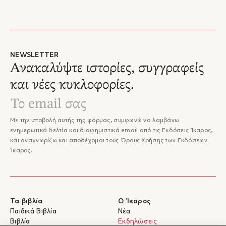
NEWSLETTER
Ανακαλύψτε ιστορίες, συγγραφείς
και νέες κυκλοφορίες.
Με την υποβολή αυτής της φόρμας, συμφωνώ να λαμβάνω
ενημερωτικά δελτία και διαφημιστικά email από τις Εκδόσεις Ίκαρος,
και αναγνωρίζω και αποδέχομαι τους
Όρους Χρήσης
των Εκδόσεων
Ίκαρος.
Τα βιβλία
Ο Ίκαρος
Παιδικά Βιβλία
Νέα
Βιβλία
Εκδηλώσεις