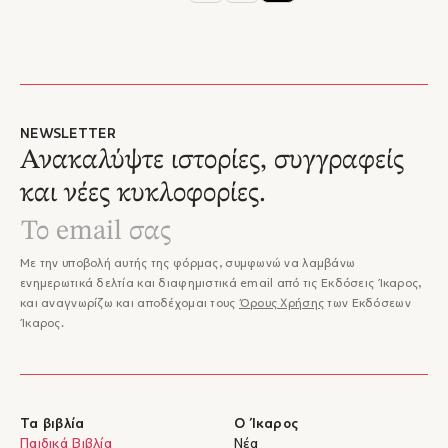
NEWSLETTER
Ανακαλύψτε ιστορίες, συγγραφείς
και νέες κυκλοφορίες.
Με την υποβολή αυτής της φόρμας, συμφωνώ να λαμβάνω
ενημερωτικά δελτία και διαφημιστικά email από τις Εκδόσεις Ίκαρος,
και αναγνωρίζω και αποδέχομαι τους
Όρους Χρήσης
των Εκδόσεων
Ίκαρος.
Τα βιβλία
Ο Ίκαρος
Παιδικά Βιβλία
Νέα