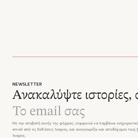
NEWSLETTER
Ανακαλύψτε ιστορίες, 
Με την υποβολή αυτής της φόρμας, συμφωνώ να λαμβάνω ενημερωτικά
email από τις Εκδόσεις Ίκαρος, και αναγνωρίζω και αποδέχομαι τους
Ίκαρος.