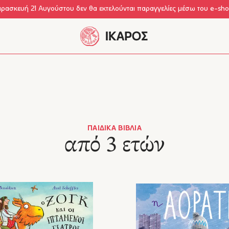
αρασκευή 21 Αυγούστου δεν θα εκτελούνται παραγγελίες μέσω του e-sh
ΠΑΙΔΙΚΆ ΒΙΒΛΊΑ
από 3 ετών
τών